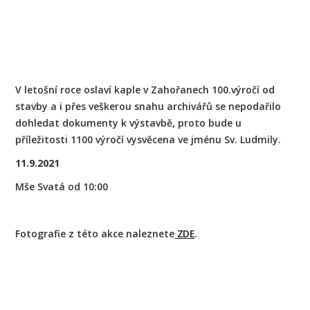
V letošní roce oslaví kaple v Zahořanech 100.výročí od
stavby a i přes veškerou snahu archivářů se nepodařilo
dohledat dokumenty k výstavbě, proto bude u
příležitosti 1100 výročí vysvěcena ve jménu Sv. Ludmily.
11.9.2021
Mše Svatá od 10:00
Fotografie z této akce naleznete
ZDE
.