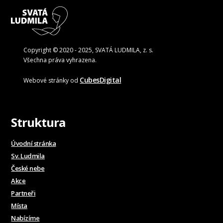
Copyright © 2020 - 2025, SVATÁ LUDMILA, z. s.
Všechna práva vyhrazena.
CubesDigital
Webové stránky od
Struktura
Úvodní stránka
Sv. Ludmila
České nebe
Akce
Partneři
Místa
Nabízíme