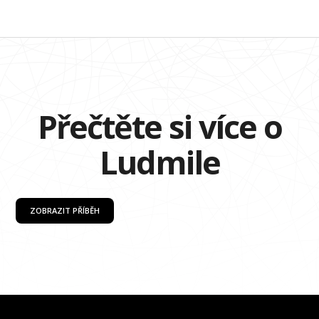
Přečtěte si více o
Ludmile
ZOBRAZIT PŘÍBĚH