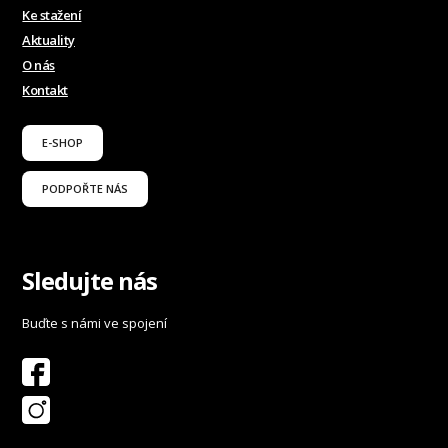
Ke stažení
Aktuality
O nás
Kontakt
E-SHOP
PODPOŘTE NÁS
Sledujte nás
Buďte s námi ve spojení