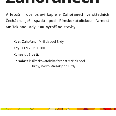
V letošní roce oslaví kaple v Zahořanech ve středních
Čechách, jež spadá pod Římskokatolickou farnost
Mníšek pod Brdy, 100. výročí od stavby.
Kde:
Zahořany - Mníšek pod Brdy
Kdy:
11.9.2021 10:00
Konec události:
Pořadatel:
Římskokatolická farnost Mníšek pod
Brdy, Město Mníšek pod Brdy