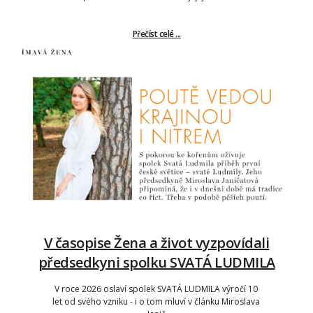
Přečíst celé ...
V časopise Žena a život vyzpovídali
předsedkyni spolku SVATÁ LUDMILA
V roce 2026 oslaví spolek SVATÁ LUDMILA výročí 10
let od svého vzniku - i o tom mluví v článku Miroslava