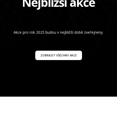
Nejbližší akce
Akce pro rok 2025 budou v nejbližší době zveřejneny.
ZOBRAZIT VŠECHNY AKCE