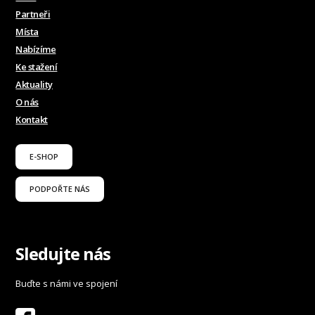
Partneři
Místa
Nabízíme
Ke stažení
Aktuality
O nás
Kontakt
E-SHOP
PODPOŘTE NÁS
Sledujte nás
Buďte s námi ve spojení