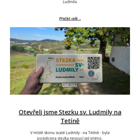
Ludmila
Přečíst celé ...
Otevřeli jsme Stezku sv. Ludmily na
Tetíně
V místě skonu svaté Ludmily - na Tetíně - byla
posvěcena stezka nesoucí její jméno.