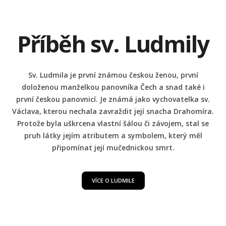
Příběh sv. Ludmily
Sv. Ludmila je první známou českou ženou, první
doloženou manželkou panovníka Čech a snad také i
první českou panovnicí. Je známá jako vychovatelka sv.
Václava, kterou nechala zavraždit její snacha Drahomíra.
Protože byla uškrcena vlastní šálou či závojem, stal se
pruh látky jejím atributem a symbolem, který měl
připomínat její mučednickou smrt.
VÍCE O LUDMILE