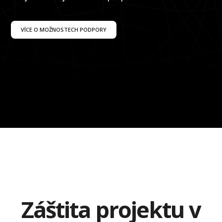
VÍCE O MOŽNOSTECH PODPORY
Záštita projektu v