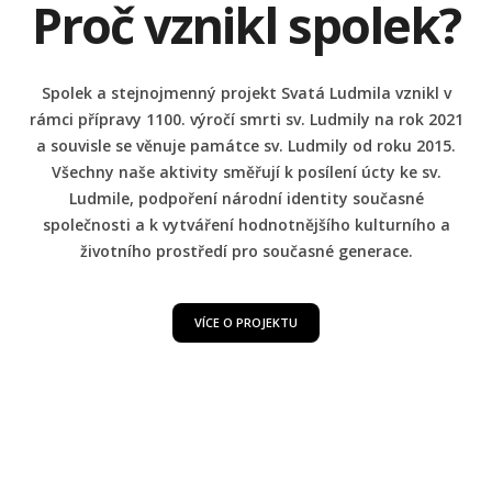
Proč vznikl spolek?
Spolek a stejnojmenný projekt Svatá Ludmila vznikl v
rámci přípravy 1100. výročí smrti sv. Ludmily na rok 2021
a souvisle se věnuje památce sv. Ludmily od roku 2015.
Všechny naše aktivity směřují k posílení úcty ke sv.
Ludmile, podpoření národní identity současné
společnosti a k vytváření hodnotnějšího kulturního a
životního prostředí pro současné generace.
VÍCE O PROJEKTU