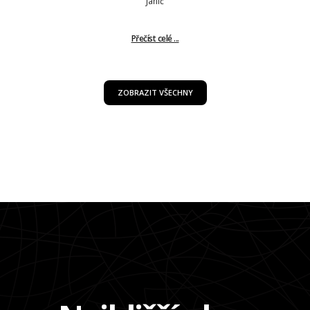
Janič
Přečíst celé ...
ZOBRAZIT VŠECHNY