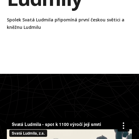
Spolek Svatá Ludmila připomíná první českou světici a
kněžnu Ludmilu