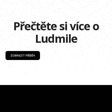
Přečtěte si více o
Ludmile
ZOBRAZIT PŘÍBĚH