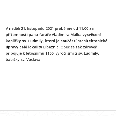
V neděli 21. listopadu 2021 proběhne od 11:00 za
přítomnosti pana faráře Vladimíra Málka
vysvěcení
kapličky sv. Ludmily, která je součástí architektonické
úpravy celé lokality Líbeznic.
Obec se tak zároveň
připojuje k letošnímu 1100. výročí smrti sv. Ludmily,
babičky sv. Václava.