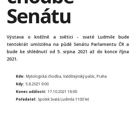
Senátu
Výstava o kněžně a světici - svaté Ludmile bude
tentokrát umístěna na půdě Senátu Parlamentu ČR a
bude ke shlédnutí od 5. srpna 2021 až do konce října
2021.
Kde:
Mytologická chodba, Valdštejnský palác, Praha
Kdy:
5.8.2021 9:00
Konec události:
17.10.2021 16:00
Pořadatel:
Spolek Svatá Ludmila 1100 let