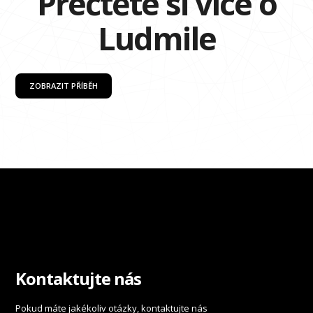
Přečtěte si více o
Ludmile
ZOBRAZIT PŘÍBĚH
Kontaktujte nás
Pokud máte jakékoliv otázky, kontaktujte nás