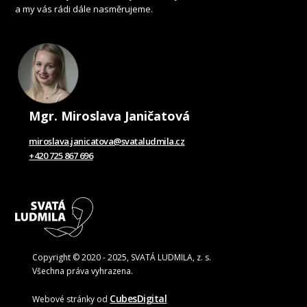
a my vás rádi dále nasměrujeme.
Mgr. Miroslava Janičatová
miroslava.janicatova@svataludmila.cz
+420 725 867 696
Copyright © 2020 - 2025, SVATÁ LUDMILA, z. s.
Všechna práva vyhrazena.
CubesDigital
Webové stránky od