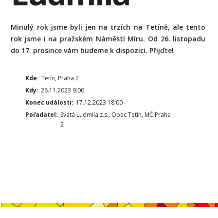
Minulý rok jsme byli jen na trzích na Tetíně, ale tento
rok jsme i na pražském Náměstí Míru. Od 26. listopadu
do 17. prosince vám budeme k dispozici. Přijďte!
Kde:
Tetín, Praha 2
Kdy:
26.11.2023 9:00
Konec události:
17.12.2023 18:00
Pořadatel:
Svatá Ludmila z.s., Obec Tetín, MČ Praha
2