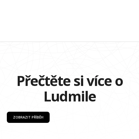
Přečtěte si více o
Ludmile
ZOBRAZIT PŘÍBĚH