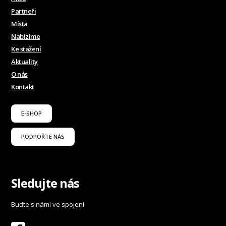
Partneři
Místa
Nabízíme
Ke stažení
Aktuality
O nás
Kontakt
E-SHOP
PODPOŘTE NÁS
Sledujte nás
Buďte s námi ve spojení