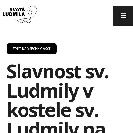
ZPĚT NA VŠECHNY AKCE
Slavnost sv.
Ludmily v
kostele sv.
Ludmily na