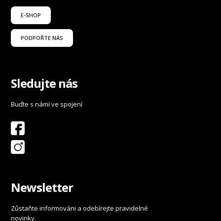
E-SHOP
PODPOŘTE NÁS
Sledujte nás
Buďte s námi ve spojení
Newsletter
Zůstaňte informováni a odebírejte pravidelné
novinky.