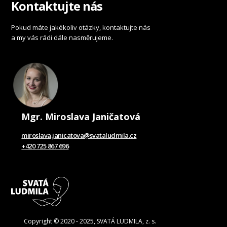
Kontaktujte nás
Pokud máte jakékoliv otázky, kontaktujte nás
a my vás rádi dále nasměrujeme.
Mgr. Miroslava Janičatová
miroslava.janicatova@svataludmila.cz
+420 725 867 696
Copyright © 2020 - 2025, SVATÁ LUDMILA, z. s.