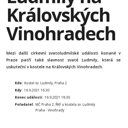
Královských
Vinohradech
Mezi další církevní svatoludmilské události konané v
Praze patří také slavnost svaté Ludmily, která se
uskuteční v kostele na Královských Vinohradech.
Kde:
Kostel sv. Ludmily, Praha 2
Kdy:
16.9.2021 16:30
Konec události:
16.9.2021 18:30
Pořadatel:
MČ Praha 2, ŘKF u kostela sv. Ludmily
Praha - Vinohrady