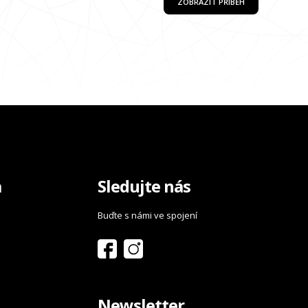
ZOBRAZIT PŘÍBĚH
a
Sledujte nás
Buďte s námi ve spojení
Newsletter