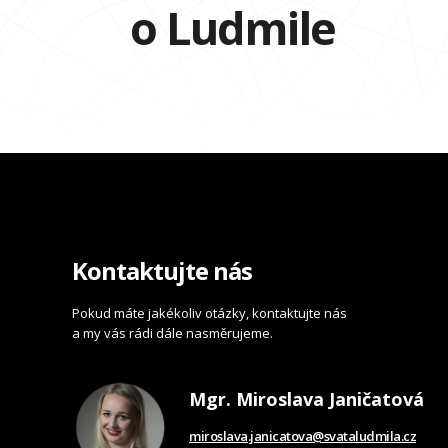
o Ludmile
Kontaktujte nás
Pokud máte jakékoliv otázky, kontaktujte nás
a my vás rádi dále nasměrujeme.
Mgr. Miroslava Janičatová
miroslava.janicatova@svataludmila.cz