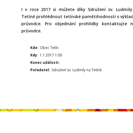
I v roce 2017 si můžete díky Sdružení sv. Ludmil
Tetíně prohlédnout tetínské pamětihodnosti s výkl
průvodce. Pro objednání prohlídky kontaktujte n
průvodce.
Kde:
Obec Tetín
Kdy:
1.1.2017 1:00
Konec události:
Pořadatel:
Sdružení sv. Ludmily na Tetíně