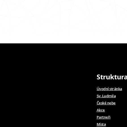
Struktur
Úvodní stránka
Sv. Ludmila
České nebe
Akce
Partneři
Místa