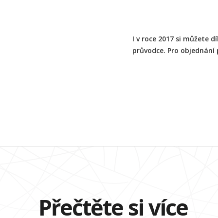
I v roce 2017 si můžete 
průvodce. Pro objednání 
Přečtěte si více