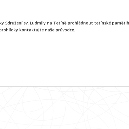
díky Sdružení sv. Ludmily na Tetíně prohlédnout tetínské pamět
prohlídky kontaktujte naše průvodce.