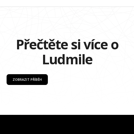
Přečtěte si více o
Ludmile
ZOBRAZIT PŘÍBĚH