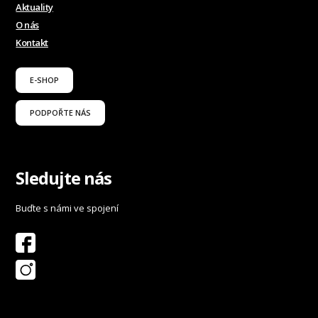
Aktuality
O nás
Kontakt
E-SHOP
PODPOŘTE NÁS
Sledujte nás
Buďte s námi ve spojení