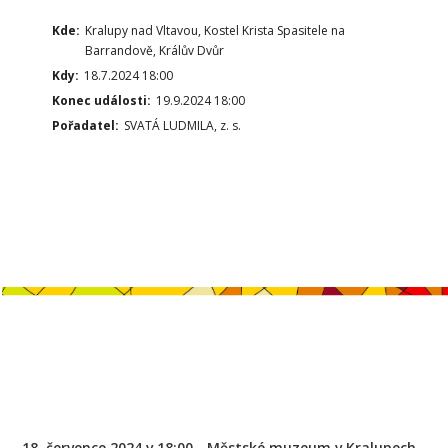
Kde:
Kralupy nad Vltavou, Kostel Krista Spasitele na
Barrandově, Králův Dvůr
Kdy:
18.7.2024 18:00
Konec události:
19.9.2024 18:00
Pořadatel:
SVATÁ LUDMILA, z. s.
18. července 2024 v 18:00 - Městské muzeum v Kralupech