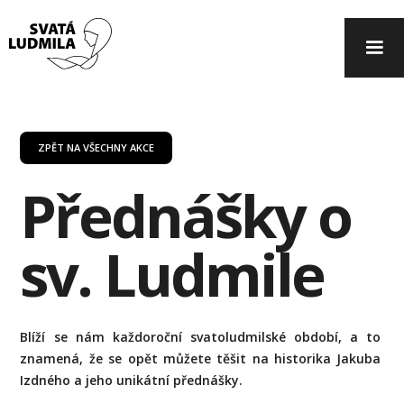
ZPĚT NA VŠECHNY AKCE
Přednášky o
sv. Ludmile
Blíží se nám každoroční svatoludmilské období, a to
znamená, že se opět můžete těšit na historika Jakuba
Izdného a jeho unikátní přednášky.