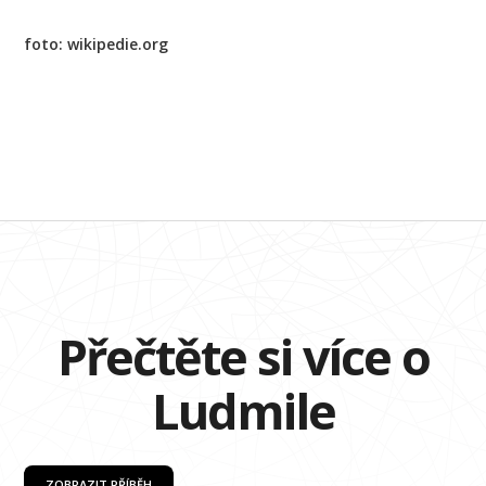
foto: wikipedie.org
Přečtěte si více o
Ludmile
ZOBRAZIT PŘÍBĚH