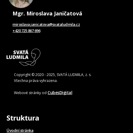
Mgr. Miroslava Janičatová
miroslava.janicatova@svataludmila.cz
+420 725 867 696
Copyright © 2020 - 2025, SVATÁ LUDMILA, z. s.
Všechna práva vyhrazena.
CubesDigital
Webové stránky od
Struktura
Úvodní stránka