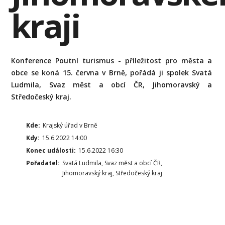
kraji
Konference Poutní turismus - příležitost pro města a
obce se koná 15. června v Brně, pořádá ji spolek Svatá
Ludmila, Svaz měst a obcí ČR, Jihomoravský a
Středočeský kraj.
Kde:
Krajský úřad v Brně
Kdy:
15.6.2022 14:00
Konec události:
15.6.2022 16:30
Pořadatel:
Svatá Ludmila, Svaz měst a obcí ČR,
Jihomoravský kraj, Středočeský kraj