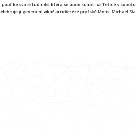
pouť ke svaté Ludmile, která se bude konat na Tetíně v sobotu 
elebruje ji generální vikář arcidiecéze pražské Mons. Michael Sla