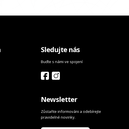
a
Sledujte nás
Buďte s námi ve spojení
Newsletter
Zůstaňte informováni a odebírejte
pravidelné novinky.