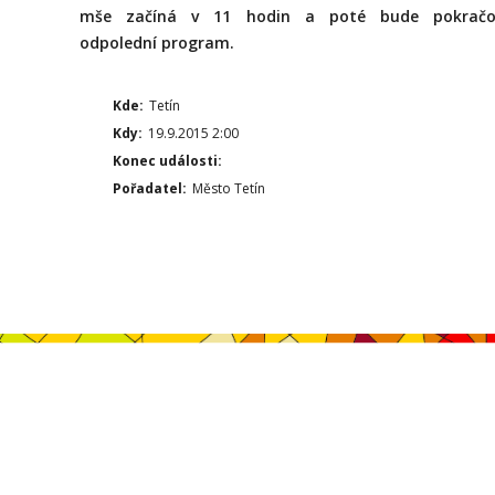
mše začíná v 11 hodin a poté bude pokračo
odpolední program.
Kde:
Tetín
Kdy:
19.9.2015 2:00
Konec události:
Pořadatel:
Město Tetín