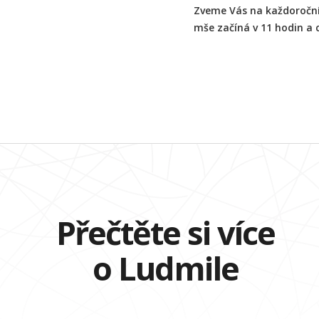
Zveme Vás na každoroční 
mše začíná v 11 hodin a c
Přečtěte si více
o Ludmile