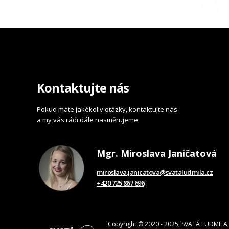
Kontaktujte nás
Pokud máte jakékoliv otázky, kontaktujte nás
a my vás rádi dále nasměrujeme.
Mgr. Miroslava Janičatová
miroslava.janicatova@svataludmila.cz
+420 725 867 696
Copyright © 2020 - 2025, SVATÁ LUDMILA, 