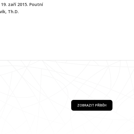
19. zaří 2015. Poutní
vík, Th.D.
ZOBRAZIT PŘÍBĚH