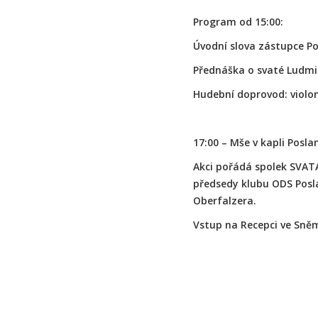
Program od 15:00:
Úvodní slova zástupce P
Přednáška o svaté Ludmil
Hudební doprovod: violon
17:00 – Mše v kapli Posl
Akci pořádá spolek SVAT
předsedy klubu ODS Posl
Oberfalzera.
Vstup na Recepci ve Sně