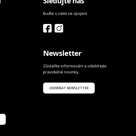
a
Sledujte nás
Buďte s námi ve spojení
Newsletter
Zůstaňte informováni a odebírejte
pravidelné novinky.
ODEBÍRAT NEWSLETTER