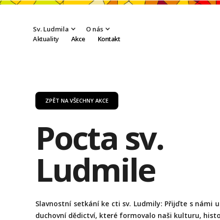
Sv. Ludmila
O nás
Aktuality
Akce
Kontakt
ZPĚT NA VŠECHNY AKCE
Pocta sv.
Ludmile
Slavnostní setkání ke cti sv. Ludmily: Přijďte s námi u
duchovní dědictví, které formovalo naši kulturu, histor