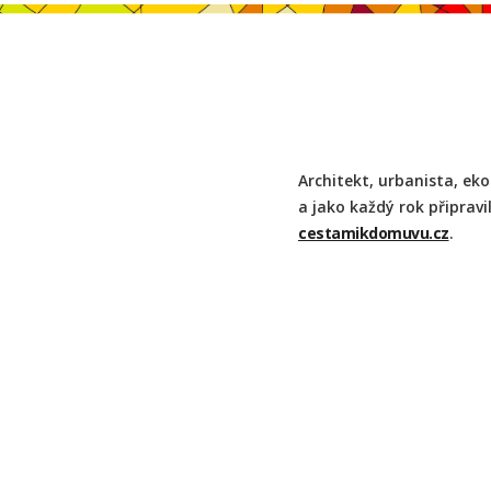
Architekt, urbanista, eko
a jako každý rok připravi
cestamikdomuvu.cz
.