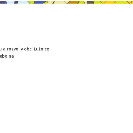
u a rozvoj v obci Lužnice
nebo na